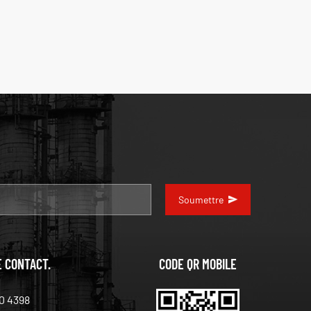
Soumettre
E CONTACT.
CODE QR MOBILE
0 4398