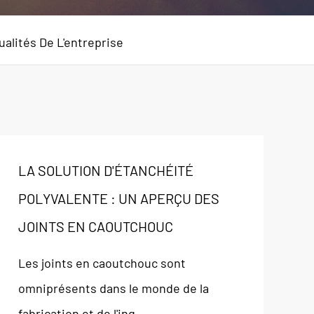
ualités De L'entreprise
LA SOLUTION D'ÉTANCHÉITÉ
POLYVALENTE : UN APERÇU DES
JOINTS EN CAOUTCHOUC
Les joints en caoutchouc sont
omniprésents dans le monde de la
fabrication et de l'ing...